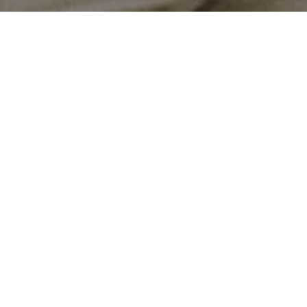
Nous sommes au travail pour gagner
notre vie et non pour la perdre ! ®